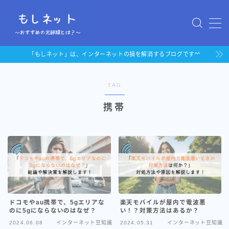
MENU
「もしネット」は、インターネットの損を解消するブログです^^
「auひかり」au携帯持ちにお
TAG
すすめの光回線
携帯
「ドコモ光」docomo携帯持
ちにおすすめの光回線
ドコモやau携帯で、5gエリアな
楽天モバイルが屋内で電波悪
のに5gにならないのはなぜ？
い！？対策方法はあるか？
2024.06.08
インターネット豆知識
2024.05.31
インターネット豆知識