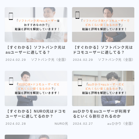
「NURO光」ソフトバンク携帯
持ちにおすすめの光回線
【すぐわかる】ソフトバンク光は
【すぐわかる】ソフトバンク光は
auユーザーに適してる？
ドコモユーザーに適してる？
2024.02.29
ソフトバンク光（全国）
2024.02.29
ソフトバンク光（全国）
【すぐわかる】NURO光はドコモ
auひかりをauユーザーが利用す
ユーザーに適してるのか？
るといくら割引されるのか
カテゴリー
2024.02.28
NURO光
2024.02.27
auひかり（全国）