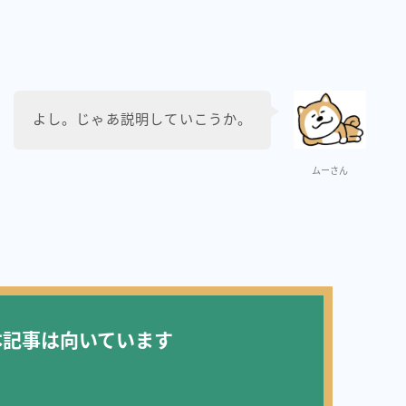
よし。じゃあ説明していこうか。
ムーさん
本記事は向いています