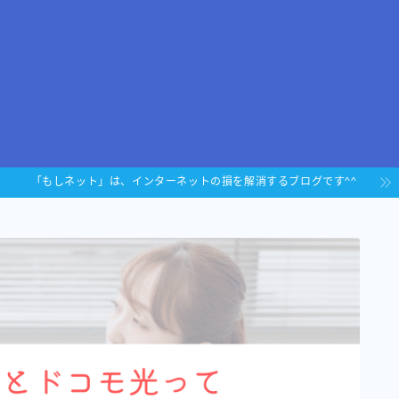
「もしネット」は、インターネットの損を解消するブログです^^