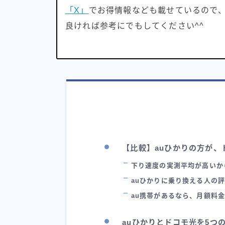
「X」
でお得情報なども載せているので
良ければ参考にでもしてください^^
【比較】auひかりの方が、
下り速度の実測平均が高いか
auひかりに乗り換える人の
au携帯があるなら、月額料
auひかりとドコモ光を5つ