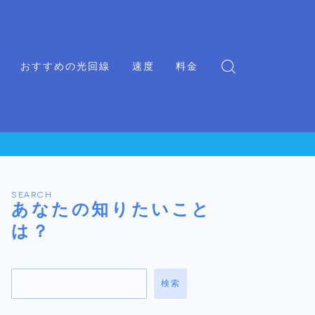
おすすめの光回線
速度
料金
SEARCH
あなたの知りたいこと
は？
検索