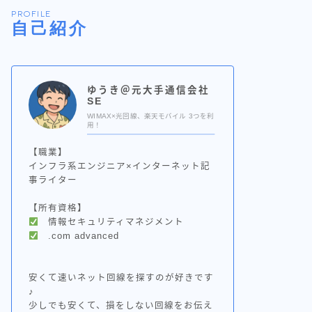
PROFILE
自己紹介
ゆうき＠元大手通信会社
SE
WIMAX×光回線、楽天モバイル 3つを利
用！
【職業】
インフラ系エンジニア×インターネット記
事ライター
【所有資格】
情報セキュリティマネジメント
.com advanced
安くて速いネット回線を探すのが好きです
♪
少しでも安くて、損をしない回線をお伝え