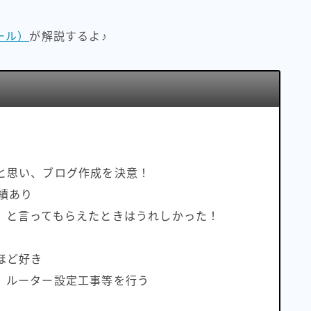
ール）
が解説するよ♪
と思い、ブログ作成を決意！
績あり
」と言ってもらえたときはうれしかった！
ほど好き
、ルーター設定工事等を行う