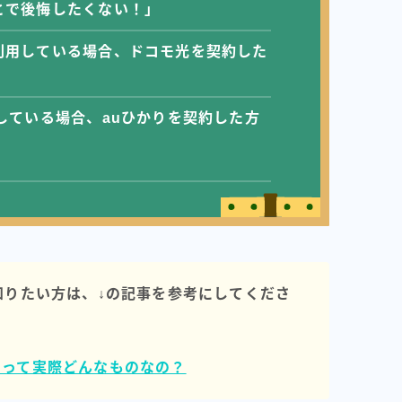
とで後悔したくない！」
利用している場合、ドコモ光を契約した
している場合、auひかりを契約した方
知りたい方は、↓の記事を参考にしてくださ
判って実際どんなものなの？