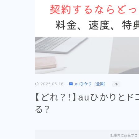
2025.05.16
auひかり（全国）
PR
【どれ？！】auひかりと
る？
記事内に商品プロ