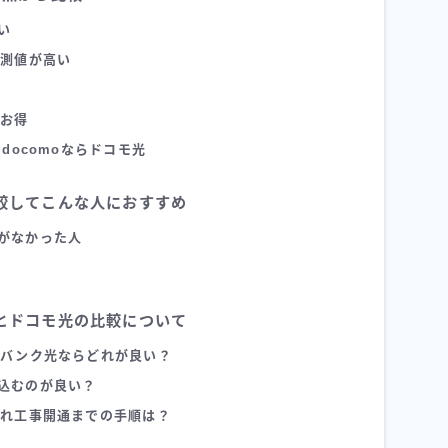
い
実測値が高い
でお得
docomoならドコモ光
較してこんな人におすすめ
がなかった人
とドコモ光の比較について
トバンク光ならどれが良い？
込むのが良い？
ぞれ工事開通までの手順は？