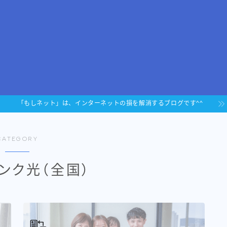
「もしネット」は、インターネットの損を解消するブログです^^
CATEGORY
ンク光（全国）