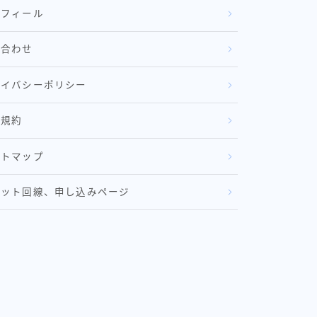
ロフィール
い合わせ
ライバシーポリシー
用規約
イトマップ
ネット回線、申し込みページ