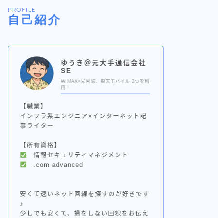
PROFILE
自己紹介
ゆうき＠元大手通信会社
SE
WIMAX×光回線、楽天モバイル 3つを利
用！
【職業】
インフラ系エンジニア×インターネット記
事ライター
【所有資格】
情報セキュリティマネジメント
.com advanced
安くて速いネット回線を探すのが好きです
♪
少しでも安くて、損をしない回線をお伝え