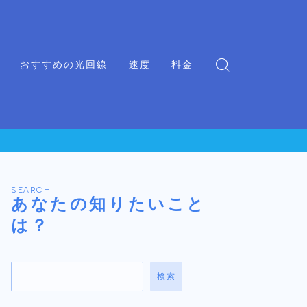
おすすめの光回線
速度
料金
SEARCH
あなたの知りたいこと
は？
検索