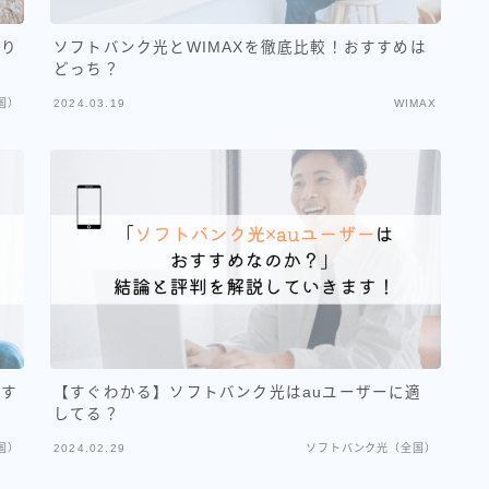
乗り
ソフトバンク光とWIMAXを徹底比較！おすすめは
どっち？
国）
2024.03.19
WIMAX
すす
【すぐわかる】ソフトバンク光はauユーザーに適
してる？
国）
2024.02.29
ソフトバンク光（全国）