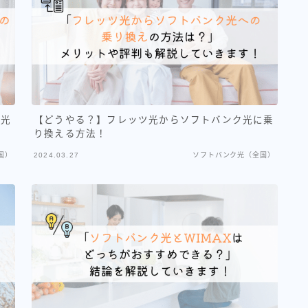
ブ光
【どうやる？】フレッツ光からソフトバンク光に乗
り換える方法！
国）
2024.03.27
ソフトバンク光（全国）