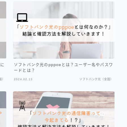
ーに
ソフトバンク光のpppoeとは？ユーザー名やパスワ
ードとは？
国）
2024.02.13
ソフトバンク光（全国）