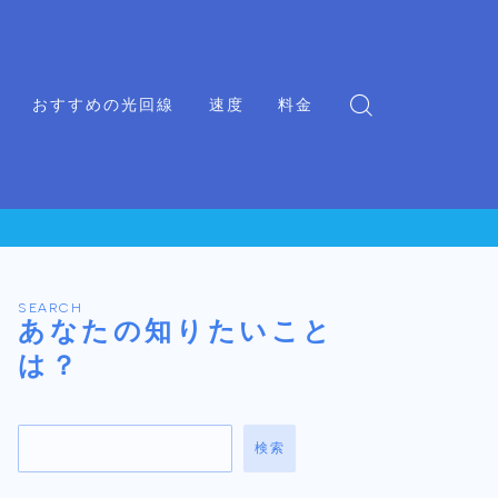
おすすめの光回線
速度
料金
SEARCH
あなたの知りたいこと
は？
検索