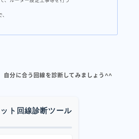
て、ルーター設定工事等を行う
で、
、自分に合う回線を診断してみましょう^^
ット回線診断ツール