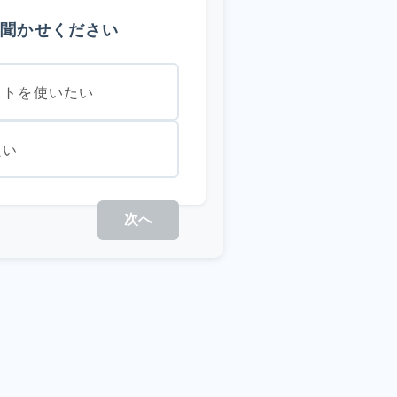
お聞かせください
ットを使いたい
良い
次へ