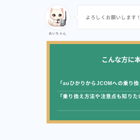
よろしくお願いします
めいちゃん
こんな方に
「auひかりからJCOMへの乗り
「乗り換え方法や注意点も知りた