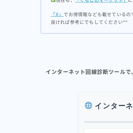
現在も、
「くらしのマーケット」
に
「X」
でお得情報なども載せているの
良ければ参考にでもしてください^^
インターネット回線診断ツールで
インターネ