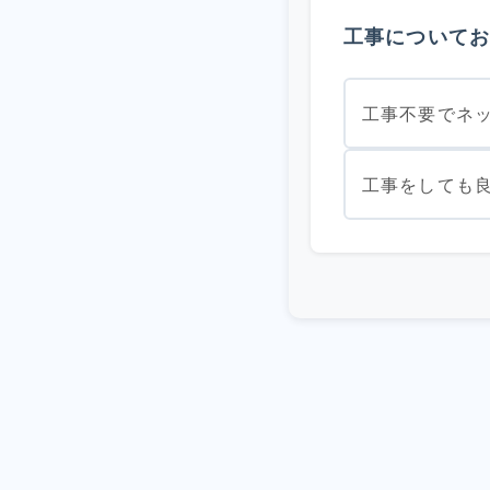
工事について
工事不要でネ
工事をしても