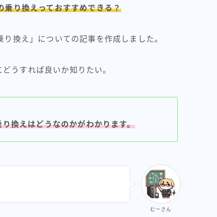
への乗り換えっておすすめできる？
の乗り換え」についての記事を作成しました。
にどうすれば良いか知りたい。
の乗り換えはどうなのかがわかります。
むーさん