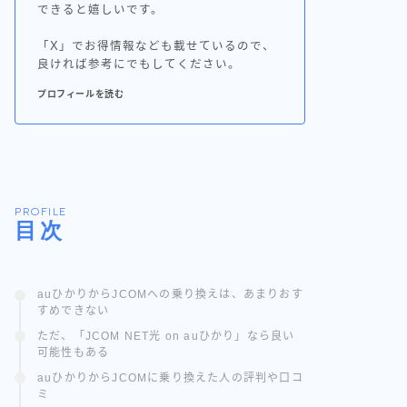
できると嬉しいです。
「X」でお得情報なども載せているので、
良ければ参考にでもしてください。
プロフィールを読む
PROFILE
目次
auひかりからJCOMへの乗り換えは、あまりおす
すめできない
ただ、「JCOM NET光 on auひかり」なら良い
可能性もある
auひかりからJCOMに乗り換えた人の評判や口コ
ミ