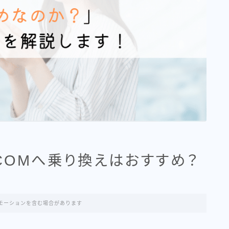
JCOMへ乗り換えはおすすめ？
モーションを含む場合があります