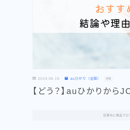
2024.06.19
auひかり（全国）
PR
【どう？】auひかりから
記事内に商品プロ