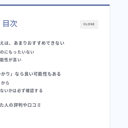
目次
CLOSE
換えは、あまりおすすめできない
のにもったいない
能性が高い
auひかり」なら良い可能性もある
うから
ないかは必ず確認する
えた人の評判や口コミ