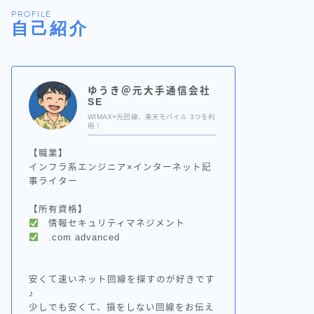
PROFILE
自己紹介
ゆうき＠元大手通信会社
SE
WIMAX×光回線、楽天モバイル 3つを利
用！
【職業】
インフラ系エンジニア×インターネット記
事ライター
【所有資格】
情報セキュリティマネジメント
.com advanced
安くて速いネット回線を探すのが好きです
♪
少しでも安くて、損をしない回線をお伝え