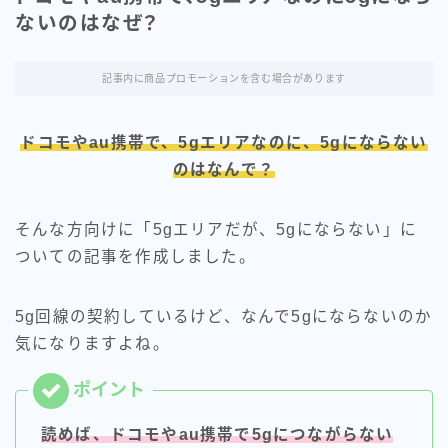
「NURO光」ソフトバンク携帯
ないのはなぜ？
持ちにおすすめの光回線
記事内に商品プロモーションを含む場合があります
ドコモやau携帯で、5gエリアなのに、5gにならない
のはなんで？
そんな方向けに「5gエリアだが、5gにならない」に
ついての記事を作成しました。
5g回線の契約しているけど、なんで5gにならないのか
気になりますよね。
カテゴリー
読めば、ドコモやau携帯で5gにつながらない