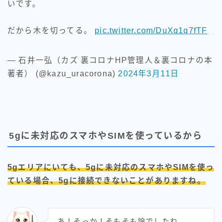
いです。
だから木を切ってる。
pic.twitter.com/DuXq1q7fTF
— 石井一弘（カズ 裏コロナHP管理人＆裏コロナの本
著者） (@kazu_uracorona)
2024年3月11日
5gに未対応のスマホやSIMを使っているから
5gエリアにいても、5gに未対応のスマホやSIMを使っ
ている場合、5gに接続できないことがありますね。
あ！そっか！そもそも論でしたね