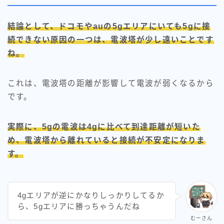
結論として、ドコモやauの5gエリアにいても5gに接
続できない原因の一つは、電波塔が少し遠いことです
ね。
これは、電波塔の距離が影響して電波が弱くなるから
です。
実際に、5gの電波は4gに比べて到達距離が短いた
め、電波塔から離れていると接続が不安定になりま
す。
4gエリアが逆にかなりしっかりしてるか
ら、5gエリアに勝っちゃうんだね
むーさん