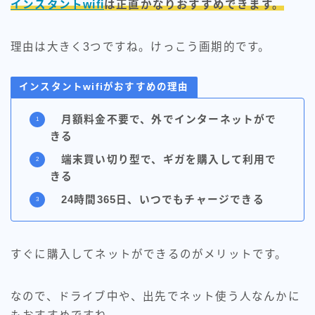
インスタントwifi
は正直かなりおすすめできます。
理由は大きく3つですね。けっこう画期的です。
インスタントwifiがおすすめの理由
月額料金不要で、外でインターネットがで
きる
端末買い切り型で、ギガを購入して利用で
きる
24時間365日、いつでもチャージできる
すぐに購入してネットができるのがメリットです。
なので、ドライブ中や、出先でネット使う人なんかに