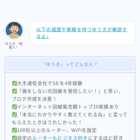
以下の経歴や実績を持つゆうきが解説す
るよ♪
ゆうき（管
理人）
「ゆうき」ってどんな人？
大手通信会社でSEを4年経験
「損をしない光回線を発信したい！」と思い、
ブログ作成を決意！
インターネット回線販売額トップ10実績あり
「本当にわかりやすく教えてくれるね」と言って
もらえたときはうれしかった！
100社以上のルーター、WiFiを設定
自宅の
ルーターもビジネス向き
にするほど好き