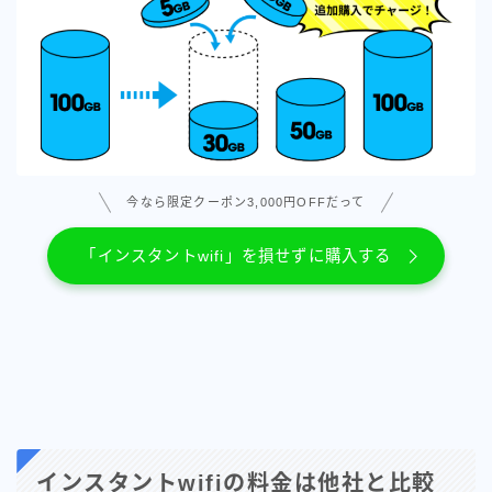
今なら限定クーポン3,000円OFFだって
「インスタントwifi」を損せずに購入する
インスタントwifiの料金は他社と比較