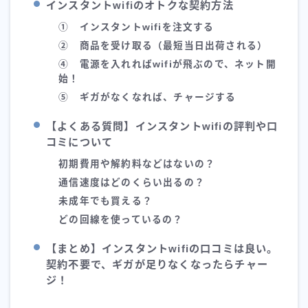
インスタントwifiのオトクな契約方法
① インスタントwifiを注文する
② 商品を受け取る（最短当日出荷される）
④ 電源を入れればwifiが飛ぶので、ネット開
始！
⑤ ギガがなくなれば、チャージする
【よくある質問】インスタントwifiの評判や口
コミについて
初期費用や解約料などはないの？
通信速度はどのくらい出るの？
未成年でも買える？
どの回線を使っているの？
【まとめ】インスタントwifiの口コミは良い。
契約不要で、ギガが足りなくなったらチャー
ジ！