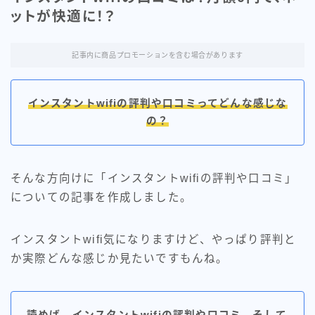
「NURO光」ソフトバンク携帯
ットが快適に！？
持ちにおすすめの光回線
記事内に商品プロモーションを含む場合があります
インスタントwifiの評判や口コミってどんな感じな
の？
そんな方向けに「インスタントwifiの評判や口コミ」
についての記事を作成しました。
インスタントwifi気になりますけど、やっぱり評判と
か実際どんな感じか見たいですもんね。
カテゴリー
読めば、インスタントwifiの評判や口コミ、そして