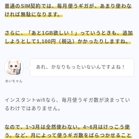
普通のSIM契約では、毎月使うギガが、あまり使わな
ければ無駄になります。
さらに、「あと1GB欲しい！」っていうときも、追加
しようとして1,100円（税込）かかったりしますね。
あれ、かなりもったいないんですよね！
めいちゃん
インスタントwifiなら、毎月使うギガ数が決まってい
るわけではありません。
なので、1~3月は全然使わない。4~6月はけっこう使
う。など、月によって使うギガ数をばらつかせること