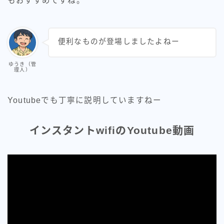
もおすすめですね。
便利なものが登場しましたよねー
ゆうき（管
理人）
Youtubeでも丁寧に説明していますねー
インスタントwifiのYoutube動画