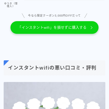
ゆうき（管
理人）
今なら限定クーポン3,000円OFFだって
「インスタントwifi」を損せずに購入する
インスタントwifiの悪い口コミ・評判