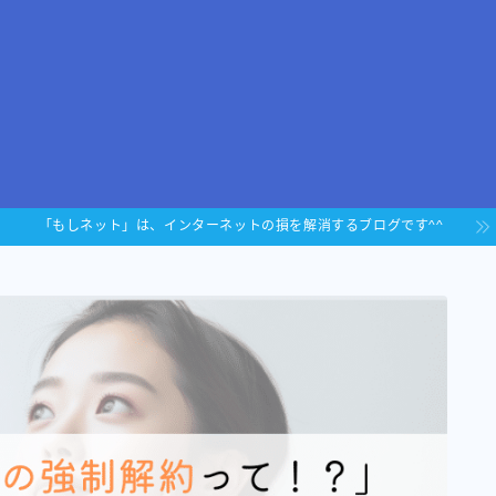
「もしネット」は、インターネットの損を解消するブログです^^