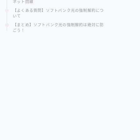
ネット回線
【よくある質問】ソフトバンク光の強制解約につ
いて
【まとめ】ソフトバンク光の強制解約は絶対に防
ごう！