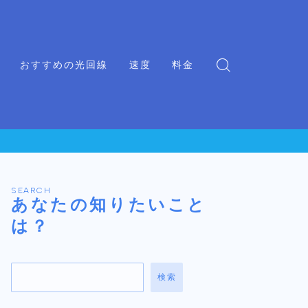
おすすめの光回線
速度
料金
SEARCH
あなたの知りたいこと
は？
検索