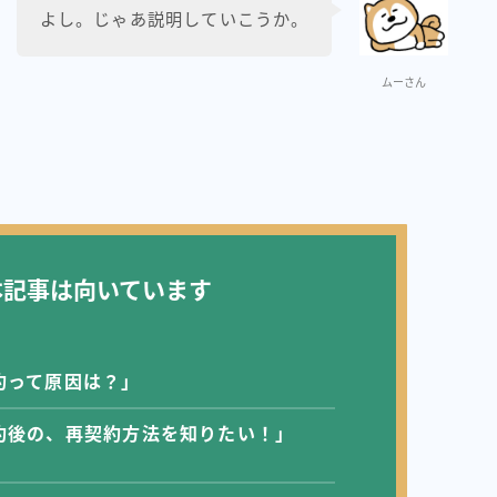
よし。じゃあ説明していこうか。
ムーさん
本記事は向いています
約って原因は？」
約後の、再契約方法を知りたい！」