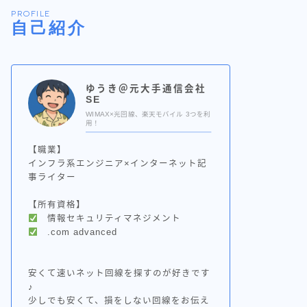
PROFILE
自己紹介
ゆうき＠元大手通信会社
SE
WIMAX×光回線、楽天モバイル 3つを利
用！
【職業】
インフラ系エンジニア×インターネット記
事ライター
【所有資格】
情報セキュリティマネジメント
.com advanced
安くて速いネット回線を探すのが好きです
♪
少しでも安くて、損をしない回線をお伝え