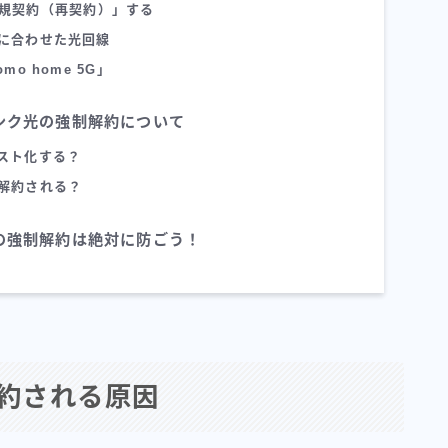
規契約（再契約）」する
に合わせた光回線
o home 5G」
ンク光の強制解約について
スト化する？
解約される？
の強制解約は絶対に防ごう！
約される原因