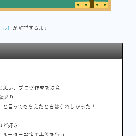
ール）
が解説するよ♪
と思い、ブログ作成を決意！
績あり
」と言ってもらえたときはうれしかった！
ほど好き
、ルーター設定工事等を行う