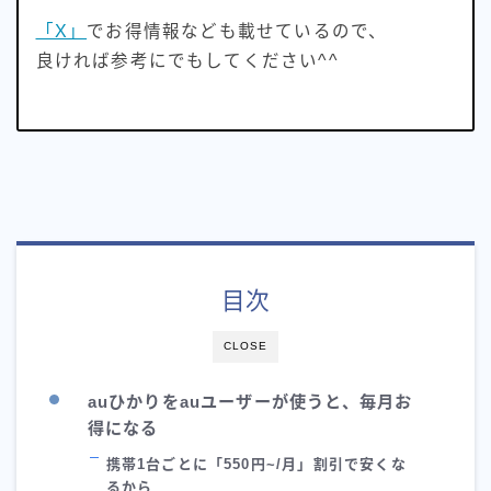
「X」
でお得情報なども載せているので、
良ければ参考にでもしてください^^
目次
CLOSE
auひかりをauユーザーが使うと、毎月お
得になる
携帯1台ごとに「550円~/月」割引で安くな
るから