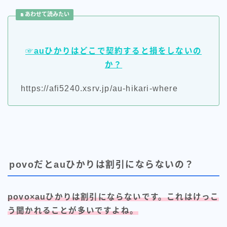
あわせて読みたい
☞auひかりはどこで契約すると損をしないの
か？
https://afi5240.xsrv.jp/au-hikari-where
povoだとauひかりは割引にならないの？
povo×auひかりは割引にならないです。これはけっこ
う聞かれることが多いですよね。