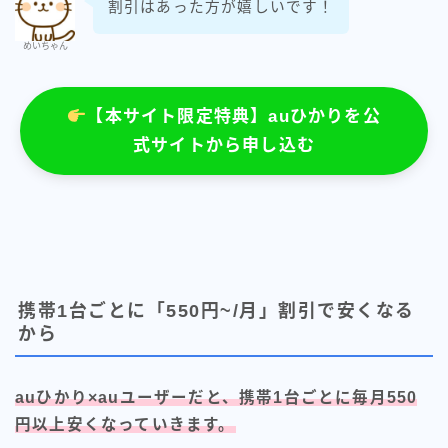
割引はあった方が嬉しいです！
めいちゃん
【本サイト限定特典】auひかりを公
式サイトから申し込む
携帯1台ごとに「550円~/月」割引で安くなる
から
auひかり×auユーザーだと、携帯
1台ごとに毎月550
円以上安くなっていきます。