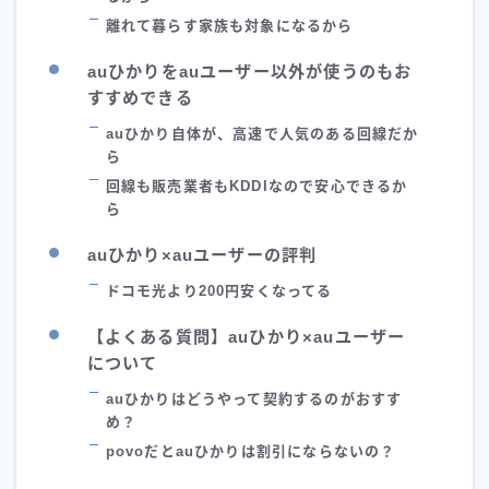
離れて暮らす家族も対象になるから
auひかりをauユーザー以外が使うのもお
すすめできる
auひかり自体が、高速で人気のある回線だか
ら
回線も販売業者もKDDIなので安心できるか
ら
auひかり×auユーザーの評判
ドコモ光より200円安くなってる
【よくある質問】auひかり×auユーザー
について
auひかりはどうやって契約するのがおすす
め？
povoだとauひかりは割引にならないの？