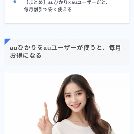
【まとめ】auひかり×auユーザーだと、
毎月割引で安く使える
auひかりをauユーザーが使うと、毎月
お得になる