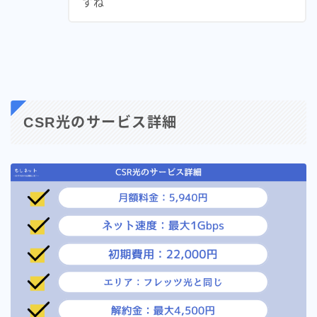
すね
CSR光のサービス詳細