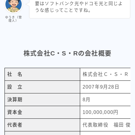
要はソフトバンク光やドコモ光と同じよ
うな感じってことですね。
ゆうき（管
理人）
株式会社
C・S・Rの会社概要
社 名
株式会社Ｃ・Ｓ・Ｒ（C･S
設 立
2007年9月28日
決算期
8月
資本金
100,000,000円
代表者
代表取締役 福田 俊