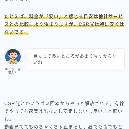
たとえば、料金が「安い」と感じる目安は他社サービ
スとの比較により決まりますが、CSR光は特に安くは
ないです。
目立って良いところがあまり見つからな
いね
ゆうき（管
理人）
CSR光とかいうゴミ回線からやっと解放される。有線
でやっても速度は出ないし安定しないし良いこと無い
わ。
動画見ててもめちゃくちゃ止まるし、昼でも夜でもど