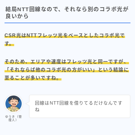
結局NTT回線なので、それなら別のコラボ光が
良いから
CSR光はNTTフレッツ光をベースとしたコラボ光で
す。
そのため、エリアや速度はフレッツ光と同一ですが、
「それならば他のコラボ光の方がいい」という結論に
至ることが多いですね。
回線はNTT回線を借りてるだけなんです
ね
ゆうき（管
理人）