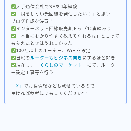
大手通信会社でSEを4年経験
「損をしない光回線を発信したい！」と思い、
ブログ作成を決意！
インターネット回線販売額トップ10実績あり
「本当にわかりやすく教えてくれるね」と言って
もらえたときはうれしかった！
100社以上のルーター、WiFiを設定
自宅の
ルーターもビジネス向き
にするほど好き
現在も、
「くらしのマーケット」
にて、ルータ
ー設定工事等を行う
「X」
でお得情報なども載せているので、
良ければ参考にでもしてください^^