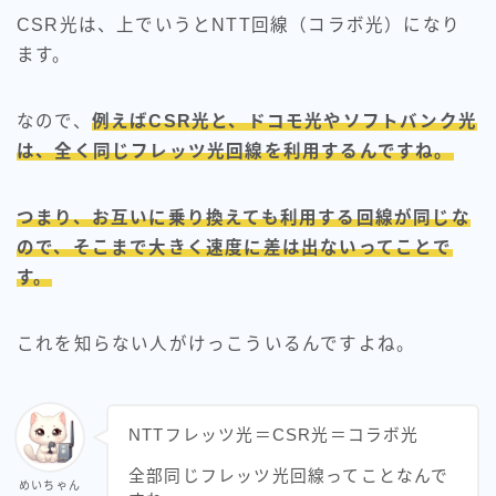
CSR光は、上でいうとNTT回線（コラボ光）になり
ます。
なので、
例えばCSR光と、ドコモ光やソフトバンク光
は、全く同じフレッツ光回線を利用するんですね。
つまり、お互いに乗り換えても利用する回線が同じな
ので、そこまで大きく速度に差は出ないってことで
す。
これを知らない人がけっこういるんですよね。
NTTフレッツ光＝CSR光＝コラボ光
全部同じフレッツ光回線ってことなんで
めいちゃん