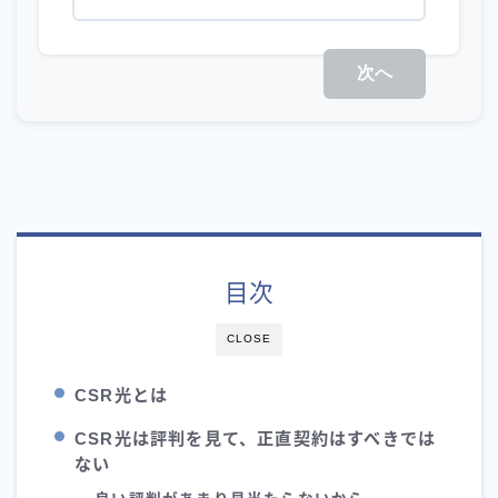
次へ
目次
CLOSE
CSR光とは
CSR光は評判を見て、正直契約はすべきでは
ない