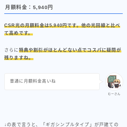
月額料金：5,940円
CSR光の月額料金は5,940円です。他の光回線と比べ
て高めです。
さらに
特典や割引がほとんどない点でコスパに疑問が
残りますね。
普通に月額料金高いね
むーさん
↓の表で言うと、「ギガシンプルタイプ」が戸建ての