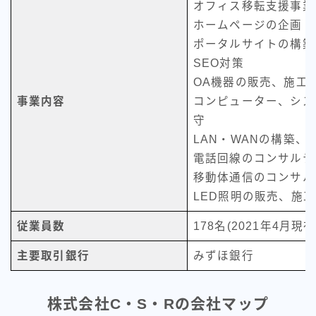
オフィス移転支援事業
ホームページの企画・
ポータルサイトの構築
SEO対策
OA機器の販売、施工
事業内容
コンピューター、シス
守
LAN・WANの構築、
電話回線のコンサルテ
移動体通信のコンサル
LED照明の販売、施
従業員数
178名(2021年4月現在
主要取引銀行
みずほ銀行
株式会社C・S・Rの会社マップ